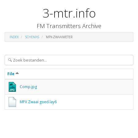
3-mtr.info
FM Transmitters Archive
INDEX
SCHEMAS
MPX-ZWAAIMETER
File
Comp.jpg
MPX Zwaai goed.lay6